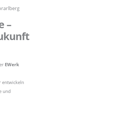
e –
ukunft
der
EWerk
ir entwickeln
e und