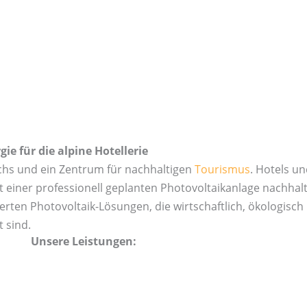
ie für die alpine Hotellerie
chs und ein Zentrum für nachhaltigen
Tourismus
. Hotels u
 einer professionell geplanten Photovoltaikanlage nachhalti
ten Photovoltaik-Lösungen, die wirtschaftlich, ökologisch 
 sind.
Unsere Leistungen: