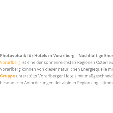
Photovoltaik für Hotels in Vorarlberg – Nachhaltige Energ
Vorarlberg
ist eine der sonnenreichsten Regionen Österrei
Vorarlberg können von dieser natürlichen Energiequelle mit
Gruppe
unterstützt Vorarlberger Hotels mit maßgeschneider
besonderen Anforderungen der alpinen Region abgestimmt