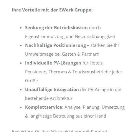
Ihre Vorteile mit der EWerk Gruppe:
Senkung der Betriebskosten
durch
Eigenstromnutzung und Netzunabhängigkeit
Nachhaltige Positionierung
– stärken Sie Ihr
Umweltimage bei Gästen & Partnern
Individuelle PV-Lösungen
für Hotels,
Pensionen, Thermen & Tourismusbetriebe jeder
Größe
Unauffällige Integration
der PV-Anlage in die
bestehende Architektur
Komplettservice
: Analyse, Planung, Umsetzung
& langfristige Betreuung aus einer Hand
Begeistern Sie Ihre Gäste nicht nur mit Komfort,