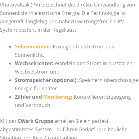
Photovoltaik (PV) bezeichnet die direkte Umwandlung von
Sonnenlicht in elektrische Energie. Die Technologie ist
ausgereift, langlebig und nahezu wartungsfrei. Ein PV-
System besteht in der Regel aus:
Solarmodulen
:
Erzeugen Gleichstrom aus
Sonnenlicht.
Wechselrichter:
Wandeln den Strom in nutzbaren
Wechselstrom um.
Stromspeicher (optional):
Speichern überschüssige
Energie für später.
Zähler und
Monitoring
:
Kontrollieren Erzeugung
und Verbrauch.
Mit der
EWerk Gruppe
erhalten Sie ein perfekt
abgestimmtes System – auf Ihren Bedarf, Ihre bauliche
Situation und Ihre Zukunftspläne.